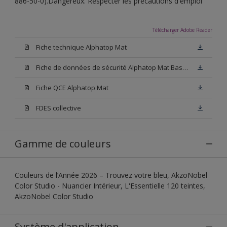
886-50-0).Dangereux. Respecter les précautions d'emploi
Télécharger Adobe Reader
Fiche technique Alphatop Mat
Fiche de données de sécurité Alphatop Mat Base W05
Fiche QCE Alphatop Mat
FDES collective
Gamme de couleurs
Couleurs de l’Année 2026 – Trouvez votre bleu, AkzoNobel
Color Studio - Nuancier Intérieur, L'Essentielle 120 teintes,
AkzoNobel Color Studio
Système d'application