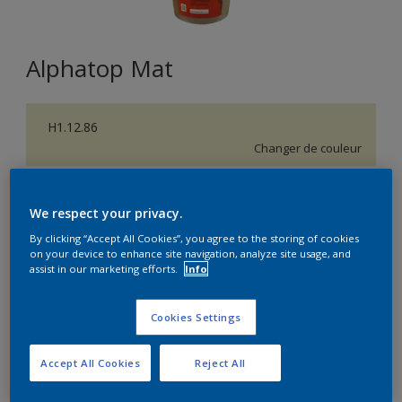
Alphatop Mat
H1.12.86
Changer de couleur
Format
We respect your privacy.
15L
By clicking “Accept All Cookies”, you agree to the storing of cookies
on your device to enhance site navigation, analyze site usage, and
assist in our marketing efforts.
Info
Quantité
Calculateur de peinture
Calculer
Cookies Settings
Accept All Cookies
Reject All