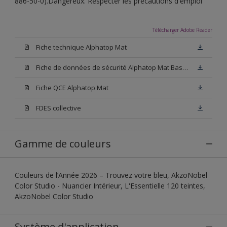
886-50-0).Dangereux. Respecter les précautions d'emploi
Télécharger Adobe Reader
Fiche technique Alphatop Mat
Fiche de données de sécurité Alphatop Mat Base W05
Fiche QCE Alphatop Mat
FDES collective
Gamme de couleurs
Couleurs de l’Année 2026 – Trouvez votre bleu, AkzoNobel
Color Studio - Nuancier Intérieur, L'Essentielle 120 teintes,
AkzoNobel Color Studio
Système d'application