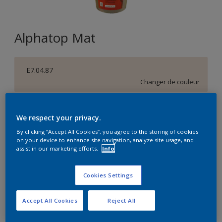
Alphatop Mat
E7.04.87
Changer de couleur
Format
We respect your privacy.
15L
By clicking “Accept All Cookies”, you agree to the storing of cookies
on your device to enhance site navigation, analyze site usage, and
assist in our marketing efforts.
Info
Quantité
Calculateur de peinture
Calculer
Cookies Settings
Accept All Cookies
Reject All