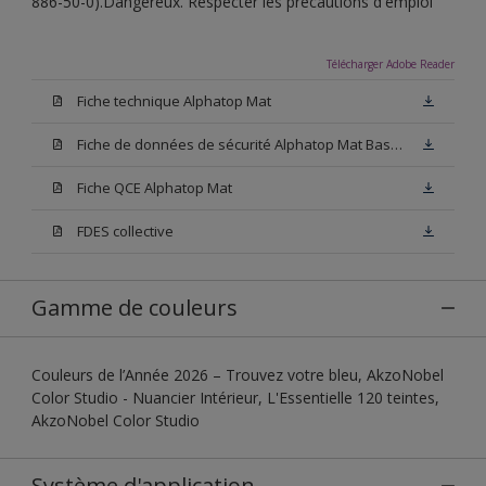
886-50-0).Dangereux. Respecter les précautions d'emploi
Télécharger Adobe Reader
Fiche technique Alphatop Mat
Fiche de données de sécurité Alphatop Mat Base W05
Fiche QCE Alphatop Mat
FDES collective
Gamme de couleurs
Couleurs de l’Année 2026 – Trouvez votre bleu, AkzoNobel
Color Studio - Nuancier Intérieur, L'Essentielle 120 teintes,
AkzoNobel Color Studio
Système d'application