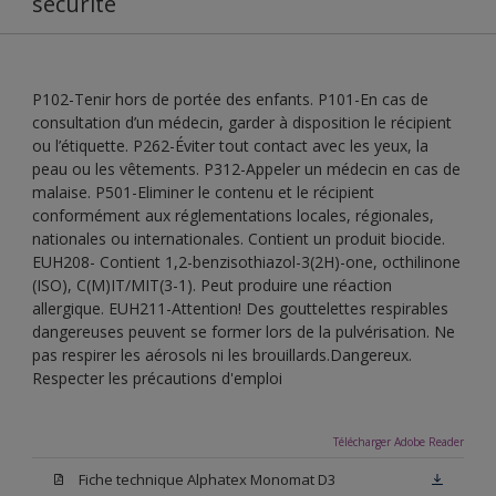
sécurité
P102-Tenir hors de portée des enfants. P101-En cas de
consultation d’un médecin, garder à disposition le récipient
ou l’étiquette. P262-Éviter tout contact avec les yeux, la
peau ou les vêtements. P312-Appeler un médecin en cas de
malaise. P501-Eliminer le contenu et le récipient
conformément aux réglementations locales, régionales,
nationales ou internationales. Contient un produit biocide.
EUH208- Contient 1,2-benzisothiazol-3(2H)-one, octhilinone
(ISO), C(M)IT/MIT(3-1). Peut produire une réaction
allergique. EUH211-Attention! Des gouttelettes respirables
dangereuses peuvent se former lors de la pulvérisation. Ne
pas respirer les aérosols ni les brouillards.Dangereux.
Respecter les précautions d'emploi
Télécharger Adobe Reader
Fiche technique Alphatex Monomat D3