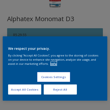
Alphatex Monomat D3
R5.29.55
Changer de couleur
We respect your privacy.
Format
By clicking “Accept All Cookies”, you agree to the storing of cookies
on your device to enhance site navigation, analyze site usage, and
5 L
15 L
assist in our marketing efforts.
Info
Quantité
Cookies Settings
Accept All Cookies
Reject All