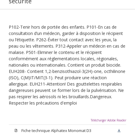
sécurité
P102-Tenir hors de portée des enfants. P101-En cas de
consultation d’un médecin, garder à disposition le récipient
ou l’étiquette. P262-Éviter tout contact avec les yeux, la
peau ou les vêtements. P312-Appeler un médecin en cas de
malaise. P501-Eliminer le contenu et le récipient
conformément aux réglementations locales, régionales,
nationales ou internationales. Contient un produit biocide.
EUH208- Contient 1,2-benzisothiazol-3(2H)-one, octhilinone
(ISO), C(M)IT/MIT(3-1). Peut produire une réaction
allergique. EUH211-Attention! Des gouttelettes respirables
dangereuses peuvent se former lors de la pulvérisation. Ne
pas respirer les aérosols ni les brouillards.Dangereux.
Respecter les précautions d'emploi
Télécharger Adobe Reader
Fiche technique Alphatex Monomat D3