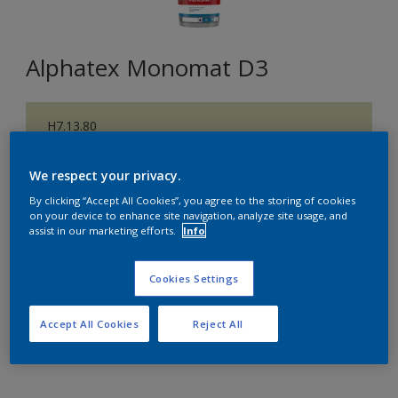
Alphatex Monomat D3
H7.13.80
Changer de couleur
We respect your privacy.
Format
By clicking “Accept All Cookies”, you agree to the storing of cookies
on your device to enhance site navigation, analyze site usage, and
5 L
15 L
assist in our marketing efforts.
Info
Quantité
Cookies Settings
Accept All Cookies
Reject All