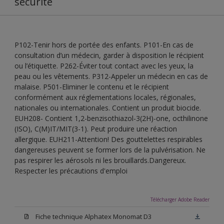
sécurité
P102-Tenir hors de portée des enfants. P101-En cas de
consultation d’un médecin, garder à disposition le récipient
ou l’étiquette. P262-Éviter tout contact avec les yeux, la
peau ou les vêtements. P312-Appeler un médecin en cas de
malaise. P501-Eliminer le contenu et le récipient
conformément aux réglementations locales, régionales,
nationales ou internationales. Contient un produit biocide.
EUH208- Contient 1,2-benzisothiazol-3(2H)-one, octhilinone
(ISO), C(M)IT/MIT(3-1). Peut produire une réaction
allergique. EUH211-Attention! Des gouttelettes respirables
dangereuses peuvent se former lors de la pulvérisation. Ne
pas respirer les aérosols ni les brouillards.Dangereux.
Respecter les précautions d'emploi
Télécharger Adobe Reader
Fiche technique Alphatex Monomat D3