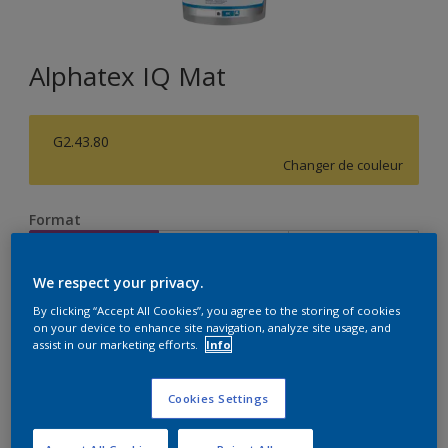
Alphatex IQ Mat
G2.43.80
Changer de couleur
Format
1 L
5 L
15 L
We respect your privacy.
Quantité
Calculateur de peinture
By clicking “Accept All Cookies”, you agree to the storing of cookies
on your device to enhance site navigation, analyze site usage, and
assist in our marketing efforts.
Info
Calculer
Cookies Settings