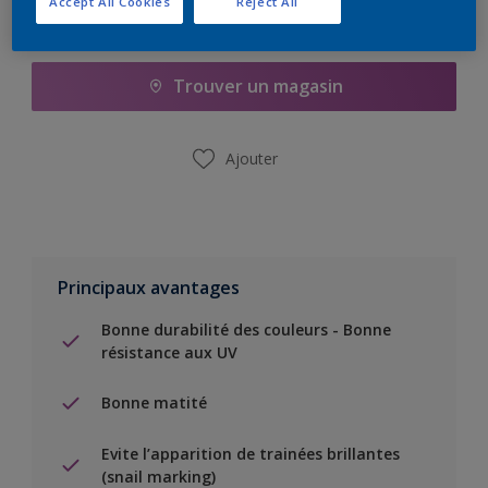
Accept All Cookies
Reject All
Ajouter à la liste d’achats
Trouver un magasin
Ajouter
Principaux avantages
Bonne durabilité des couleurs - Bonne
résistance aux UV
Bonne matité
Evite l’apparition de trainées brillantes
(snail marking)