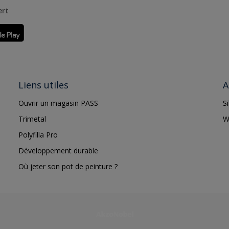
ert
Liens utiles
A
Ouvrir un magasin PASS
S
Trimetal
W
Polyfilla Pro
Développement durable
Où jeter son pot de peinture ?