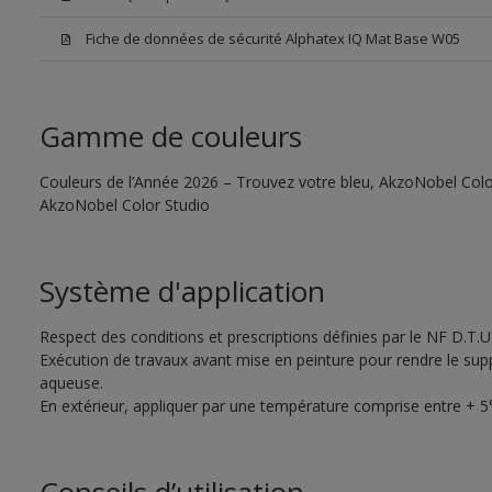
Fiche de données de sécurité Alphatex IQ Mat Base W05
Gamme de couleurs
Couleurs de l’Année 2026 – Trouvez votre bleu, AkzoNobel Color S
AkzoNobel Color Studio
Système d'application
Respect des conditions et prescriptions définies par le NF D.T.U
Exécution de travaux avant mise en peinture pour rendre le supp
aqueuse.
En extérieur, appliquer par une température comprise entre + 5