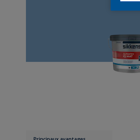
Principaux avantages