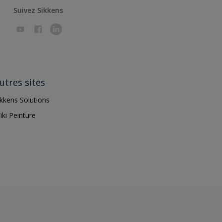
Suivez Sikkens
utres sites
ikkens Solutions
iki Peinture