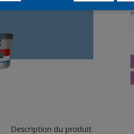
Q
Description du produit