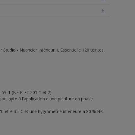
tudio - Nuancier Intérieur, L'Essentielle 120 teintes,
. 59-1 (NF P 74-201-1 et 2).
ort apte à l'application d'une peinture en phase
°C et + 35°C et une hygrométrie inférieure à 80 % HR