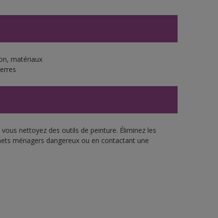
ton, matériaux
ierres
vous nettoyez des outils de peinture. Éliminez les
échets ménagers dangereux ou en contactant une