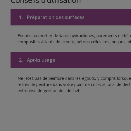
Conseils d’utilisation
1.
Préparation des surfaces
Enduits au mortier de liants hydrauliques, parements de bé
composites à liants de ciment, bétons cellulaires, briques, p
2.
Après usage
Ne jetez pas de peinture dans les égouts, y compris lorsque 
restes de peinture dans votre point de collecte local de d
entreprise de gestion des déchets.