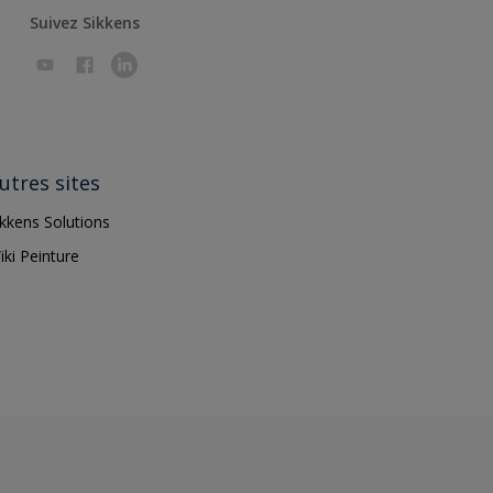
Suivez Sikkens
utres sites
ikkens Solutions
iki Peinture