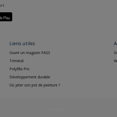
ert
Liens utiles
A
Ouvrir un magasin PASS
S
Trimetal
W
Polyfilla Pro
Développement durable
Où jeter son pot de peinture ?