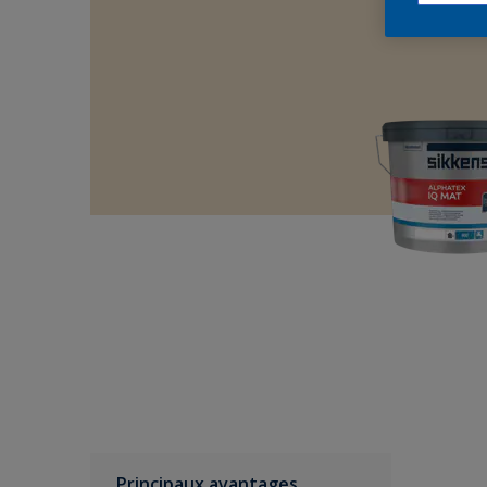
Principaux avantages