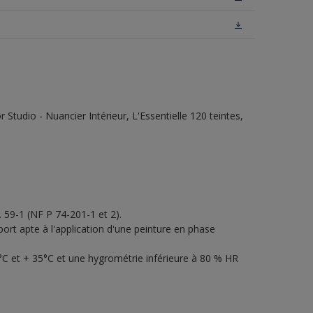
tudio - Nuancier Intérieur, L'Essentielle 120 teintes,
. 59-1 (NF P 74-201-1 et 2).
ort apte à l'application d'une peinture en phase
°C et + 35°C et une hygrométrie inférieure à 80 % HR