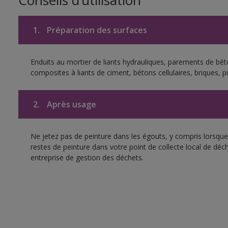
Conseils d’utilisation
1.
Préparation des surfaces
Enduits au mortier de liants hydrauliques, parements de bé
composites à liants de ciment, bétons cellulaires, briques, p
2.
Après usage
Ne jetez pas de peinture dans les égouts, y compris lorsque 
restes de peinture dans votre point de collecte local de d
entreprise de gestion des déchets.