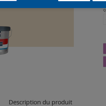
Q
Description du produit