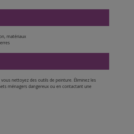
ton, matériaux
ierres
vous nettoyez des outils de peinture. Éliminez les
échets ménagers dangereux ou en contactant une