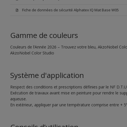
Fiche de données de sécurité Alphatex IQ Mat Base W05
Gamme de couleurs
Couleurs de l’Année 2026 – Trouvez votre bleu, AkzoNobel Color S
AkzoNobel Color Studio
Système d'application
Respect des conditions et prescriptions définies par le NF D.T.U
Exécution de travaux avant mise en peinture pour rendre le supp
aqueuse.
En extérieur, appliquer par une température comprise entre + 5