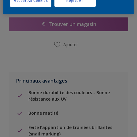
Accept All Cookies
Reject All
Ajouter à la liste d’achats
Trouver un magasin
Ajouter
Principaux avantages
Bonne durabilité des couleurs - Bonne
résistance aux UV
Bonne matité
Evite l’apparition de trainées brillantes
(snail marking)