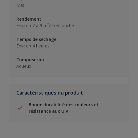
Mat
Rendement
Environ 7 à 9 m²/litre/couche
Temps de séchage
Environ 4 heures
Composition
Aqueux
Caractéristiques du produit
Bonne durabilité des couleurs et
résistance aux U.V.