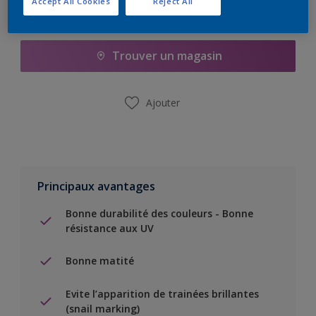
Accept All Cookies
Reject All
Ajouter à la liste d’achats
Trouver un magasin
Ajouter
Principaux avantages
Bonne durabilité des couleurs - Bonne
résistance aux UV
Bonne matité
Evite l’apparition de trainées brillantes
(snail marking)