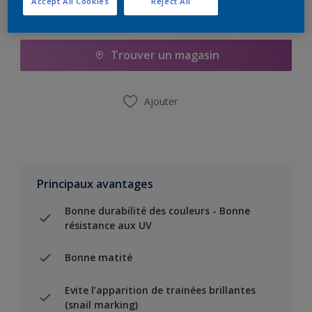
Accept All Cookies
Reject All
Ajouter à la liste d’achats
Trouver un magasin
Ajouter
Principaux avantages
Bonne durabilité des couleurs - Bonne
résistance aux UV
Bonne matité
Evite l’apparition de trainées brillantes
(snail marking)