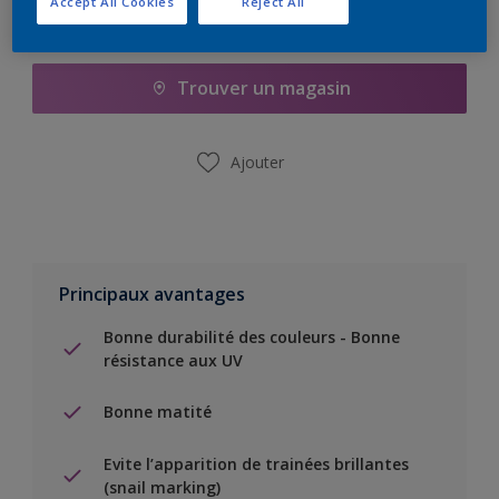
Accept All Cookies
Reject All
Ajouter à la liste d’achats
Trouver un magasin
Ajouter
Principaux avantages
Bonne durabilité des couleurs - Bonne
résistance aux UV
Bonne matité
Evite l’apparition de trainées brillantes
(snail marking)