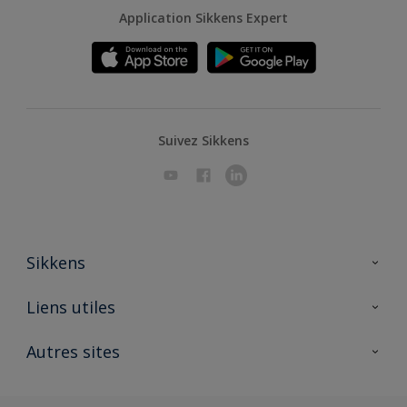
Application Sikkens Expert
Suivez Sikkens
Sikkens
A propos de Sikkens
Liens utiles
Contactez nous
Ouvrir un magasin PASS
Autres sites
Trimetal
Sikkens Solutions
Polyfilla Pro