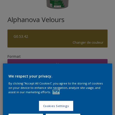
Alphanova Velours
G0.53.42
Changer de couleur
Format
1L
We respect your privacy.
Quantité
Calculateur de peinture
By clicking “Accept All Cookies”, you agree to the storing of cookies
on your device to enhance site navigation, analyze site usage, and
Calculer
assist in our marketing efforts.
Info
Cookies Settings