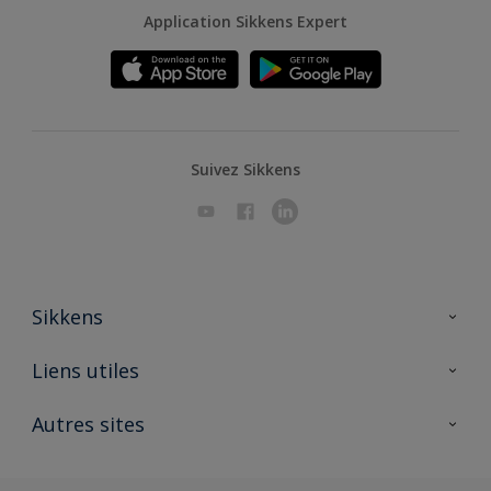
Application Sikkens Expert
Suivez Sikkens
Sikkens
A propos de Sikkens
Liens utiles
Contactez nous
Ouvrir un magasin PASS
Autres sites
Trimetal
Sikkens Solutions
Polyfilla Pro