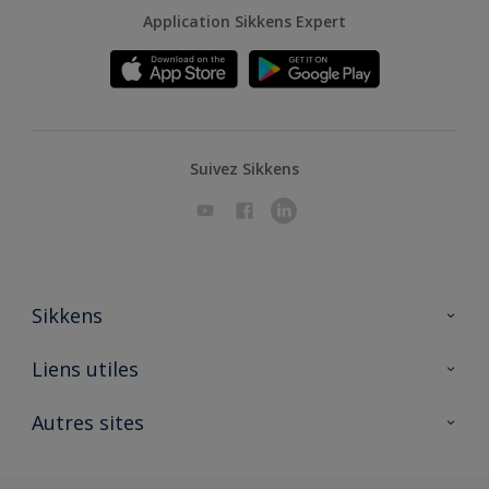
Application Sikkens Expert
Suivez Sikkens
Sikkens
A propos de Sikkens
Liens utiles
Contactez nous
Ouvrir un magasin PASS
Autres sites
Trimetal
Sikkens Solutions
Polyfilla Pro