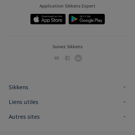
Application Sikkens Expert
Suivez Sikkens
Sikkens
A propos de Sikkens
Liens utiles
Contactez nous
Ouvrir un magasin PASS
Autres sites
Trimetal
Sikkens Solutions
Polyfilla Pro