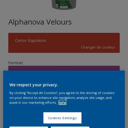
Alphanova Velours
Cerise Napoleon
Changer de couleur
Format
1L
We respect your privacy.
Quantité
Calculateur de peinture
By clicking “Accept All Cookies”, you agree to the storing of cookies
on your device to enhance site navigation, analyze site usage, and
Calculer
assist in our marketing efforts.
Info
Cookies Settings