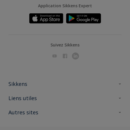
Application Sikkens Expert
Suivez Sikkens
Sikkens
A propos de Sikkens
Liens utiles
Contactez nous
Ouvrir un magasin PASS
Autres sites
Trimetal
Sikkens Solutions
Polyfilla Pro