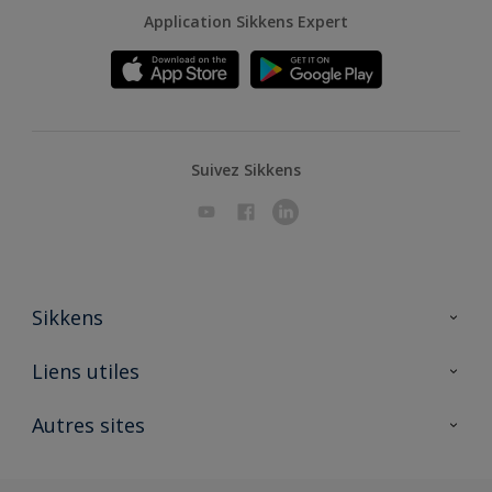
Application Sikkens Expert
Suivez Sikkens
Sikkens
A propos de Sikkens
Liens utiles
Contactez nous
Ouvrir un magasin PASS
Autres sites
Trimetal
Sikkens Solutions
Polyfilla Pro