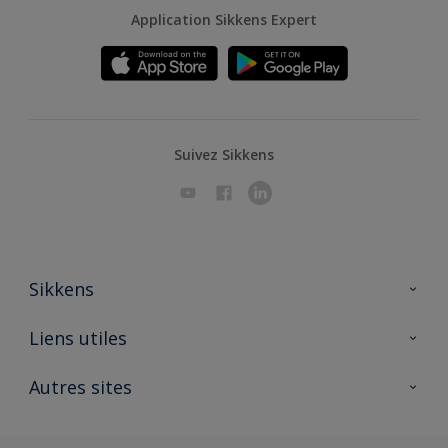
Application Sikkens Expert
Suivez Sikkens
Sikkens
A propos de Sikkens
Liens utiles
Contactez nous
Ouvrir un magasin PASS
Autres sites
Trimetal
Sikkens Solutions
Polyfilla Pro