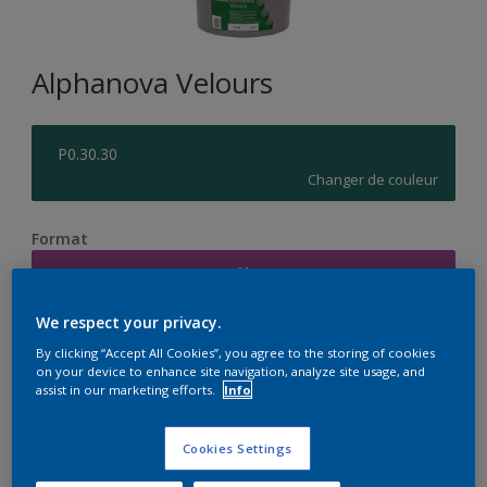
Alphanova Velours
P0.30.30
Changer de couleur
Format
1L
We respect your privacy.
Quantité
Calculateur de peinture
By clicking “Accept All Cookies”, you agree to the storing of cookies
on your device to enhance site navigation, analyze site usage, and
Calculer
assist in our marketing efforts.
Info
Cookies Settings