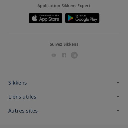
Application Sikkens Expert
Suivez Sikkens
Sikkens
A propos de Sikkens
Liens utiles
Contactez nous
Ouvrir un magasin PASS
Autres sites
Trimetal
Sikkens Solutions
Polyfilla Pro