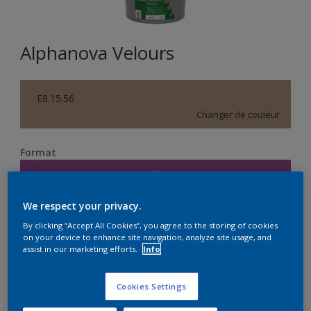
Alphanova Velours
E8.15.56
Changer de couleur
Format
1L
We respect your privacy.
Quantité
Calculateur de peinture
By clicking “Accept All Cookies”, you agree to the storing of cookies
on your device to enhance site navigation, analyze site usage, and
Calculer
assist in our marketing efforts.
Info
Cookies Settings