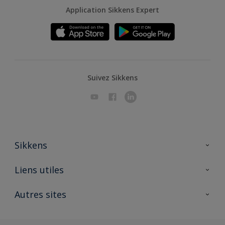
Application Sikkens Expert
Suivez Sikkens
Sikkens
A propos de Sikkens
Liens utiles
Contactez nous
Ouvrir un magasin PASS
Autres sites
Trimetal
Sikkens Solutions
Polyfilla Pro