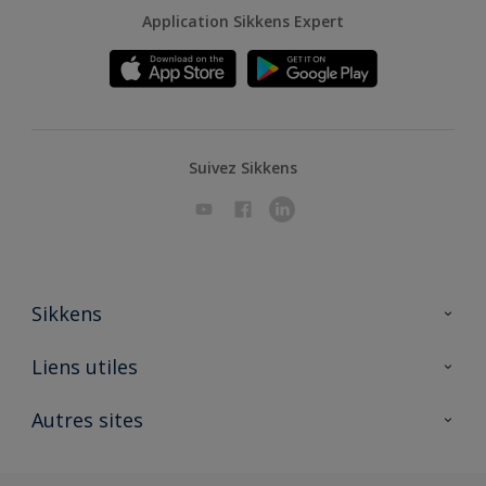
Application Sikkens Expert
Suivez Sikkens
Sikkens
A propos de Sikkens
Liens utiles
Contactez nous
Ouvrir un magasin PASS
Autres sites
Trimetal
Sikkens Solutions
Polyfilla Pro