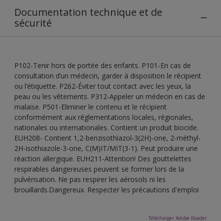
Documentation technique et de
sécurité
P102-Tenir hors de portée des enfants. P101-En cas de
consultation d’un médecin, garder à disposition le récipient
ou l’étiquette. P262-Éviter tout contact avec les yeux, la
peau ou les vêtements. P312-Appeler un médecin en cas de
malaise. P501-Eliminer le contenu et le récipient
conformément aux réglementations locales, régionales,
nationales ou internationales. Contient un produit biocide.
EUH208- Contient 1,2-benzisothiazol-3(2H)-one, 2-méthyl-
2H-isothiazole-3-one, C(M)IT/MIT(3-1). Peut produire une
réaction allergique. EUH211-Attention! Des gouttelettes
respirables dangereuses peuvent se former lors de la
pulvérisation. Ne pas respirer les aérosols ni les
brouillards.Dangereux. Respecter les précautions d'emploi
Télécharger Adobe Reader