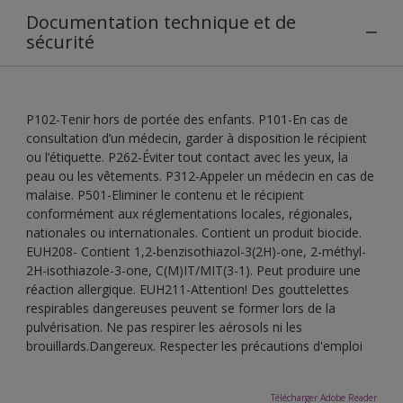
Documentation technique et de
sécurité
P102-Tenir hors de portée des enfants. P101-En cas de
consultation d’un médecin, garder à disposition le récipient
ou l’étiquette. P262-Éviter tout contact avec les yeux, la
peau ou les vêtements. P312-Appeler un médecin en cas de
malaise. P501-Eliminer le contenu et le récipient
conformément aux réglementations locales, régionales,
nationales ou internationales. Contient un produit biocide.
EUH208- Contient 1,2-benzisothiazol-3(2H)-one, 2-méthyl-
2H-isothiazole-3-one, C(M)IT/MIT(3-1). Peut produire une
réaction allergique. EUH211-Attention! Des gouttelettes
respirables dangereuses peuvent se former lors de la
pulvérisation. Ne pas respirer les aérosols ni les
brouillards.Dangereux. Respecter les précautions d'emploi
Télécharger Adobe Reader