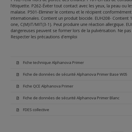
l’étiquette. P262-Éviter tout contact avec les yeux, la peau ou
malaise. P501-Eliminer le contenu et le récipient conformément
internationales. Contient un produit biocide. EUH208- Contient 
one, C(M)IT/MIT(3-1). Peut produire une réaction allergique. EU
dangereuses peuvent se former lors de la pulvérisation. Ne pas r
Respecter les précautions d'emploi
Fiche technique Alphanova Primer
Fiche de données de sécurité Alphanova Primer Base W05
Fiche QCE Alphanova Primer
Fiche de données de sécurité Alphanova Primer Blanc
FDES collective