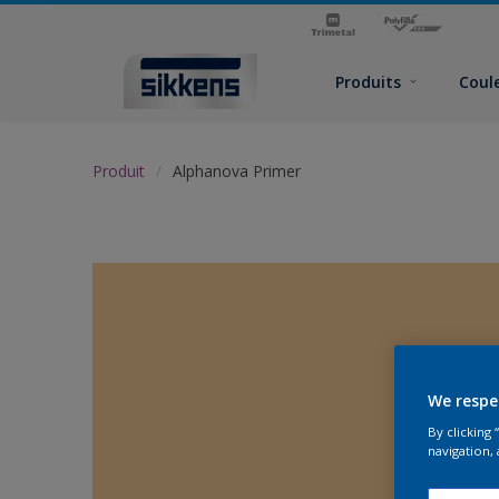
Produits
Coul
Produit
Alphanova Primer
We respe
By clicking
navigation, 