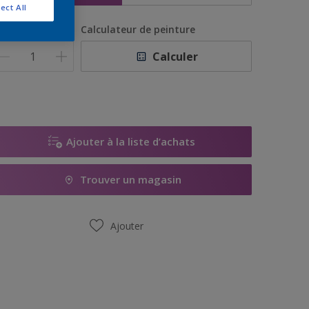
ect All
uantité
Calculateur de peinture
Calculer
Ajouter à la liste d’achats
Trouver un magasin
Ajouter