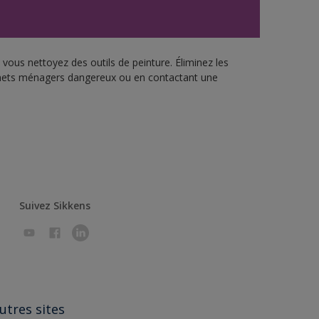
vous nettoyez des outils de peinture. Éliminez les
échets ménagers dangereux ou en contactant une
Suivez Sikkens
utres sites