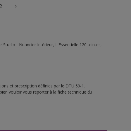
2
tudio - Nuancier Intérieur, L'Essentielle 120 teintes,
ons et prescription définies par le DTU 59-1.
bien vouloir vous reporter à la fiche technique du