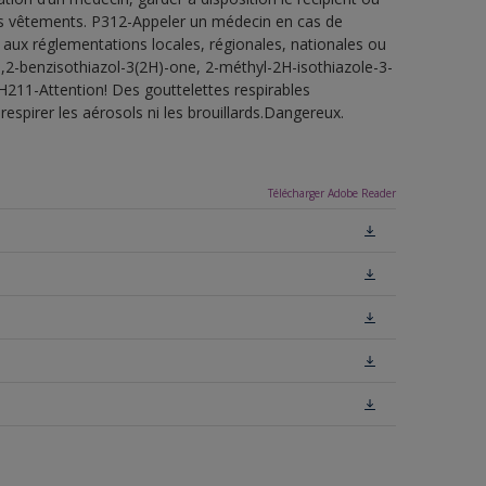
 les vêtements. P312-Appeler un médecin en cas de
 aux réglementations locales, régionales, nationales ou
1,2-benzisothiazol-3(2H)-one, 2-méthyl-2H-isothiazole-3-
H211-Attention! Des gouttelettes respirables
espirer les aérosols ni les brouillards.Dangereux.
Télécharger Adobe Reader