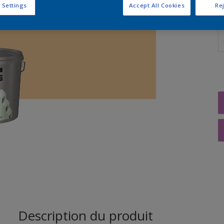
 Settings
Accept All Cookies
Rej
Q
Description du produit