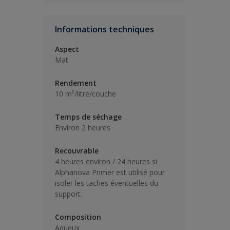
Informations techniques
Aspect
Mat
Rendement
10 m²/litre/couche
Temps de séchage
Environ 2 heures
Recouvrable
4 heures environ / 24 heures si
Alphanova Primer est utilisé pour
isoler les taches éventuelles du
support.
Composition
Aqueux