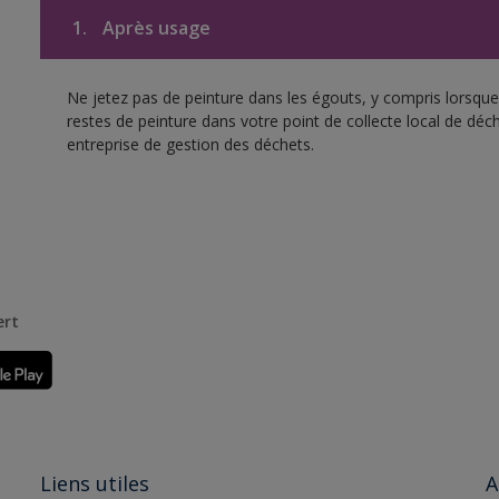
1.
Après usage
Ne jetez pas de peinture dans les égouts, y compris lorsque 
restes de peinture dans votre point de collecte local de d
entreprise de gestion des déchets.
ert
Liens utiles
A