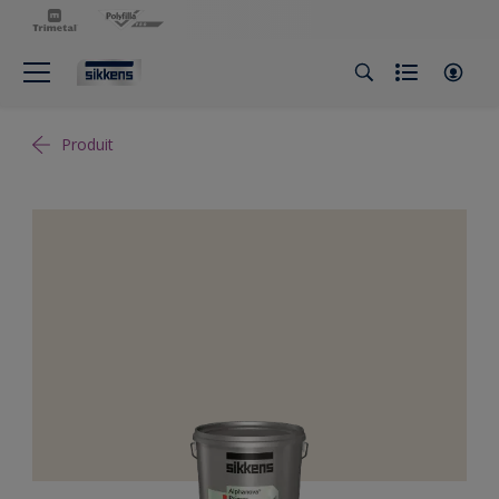
Produit