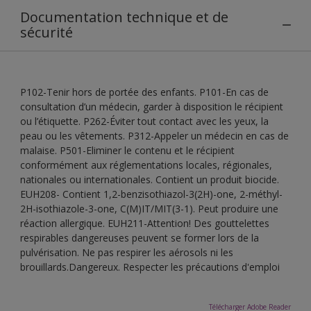
Documentation technique et de
sécurité
P102-Tenir hors de portée des enfants. P101-En cas de
consultation d’un médecin, garder à disposition le récipient
ou l’étiquette. P262-Éviter tout contact avec les yeux, la
peau ou les vêtements. P312-Appeler un médecin en cas de
malaise. P501-Eliminer le contenu et le récipient
conformément aux réglementations locales, régionales,
nationales ou internationales. Contient un produit biocide.
EUH208- Contient 1,2-benzisothiazol-3(2H)-one, 2-méthyl-
2H-isothiazole-3-one, C(M)IT/MIT(3-1). Peut produire une
réaction allergique. EUH211-Attention! Des gouttelettes
respirables dangereuses peuvent se former lors de la
pulvérisation. Ne pas respirer les aérosols ni les
brouillards.Dangereux. Respecter les précautions d'emploi
Télécharger Adobe Reader