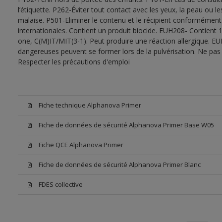
l’étiquette. P262-Éviter tout contact avec les yeux, la peau ou
malaise. P501-Eliminer le contenu et le récipient conformément
internationales. Contient un produit biocide. EUH208- Contient 
one, C(M)IT/MIT(3-1). Peut produire une réaction allergique. EU
dangereuses peuvent se former lors de la pulvérisation. Ne pas r
Respecter les précautions d'emploi
Fiche technique Alphanova Primer
Fiche de données de sécurité Alphanova Primer Base W05
Fiche QCE Alphanova Primer
Fiche de données de sécurité Alphanova Primer Blanc
FDES collective