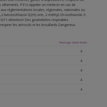
 les vêtements. P312-Appeler un médecin en cas de
 aux réglementations locales, régionales, nationales ou
1,2-benzisothiazol-3(2H)-one, 2-méthyl-2H-isothiazole-3-
H211-Attention! Des gouttelettes respirables
espirer les aérosols ni les brouillards.Dangereux.
Télécharger Adobe Reader