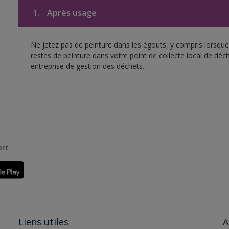
1.
Après usage
Ne jetez pas de peinture dans les égouts, y compris lorsque 
restes de peinture dans votre point de collecte local de d
entreprise de gestion des déchets.
ert
Liens utiles
A