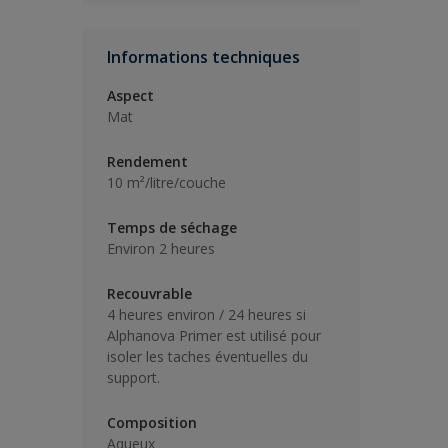
Informations techniques
Aspect
Mat
Rendement
10 m²/litre/couche
Temps de séchage
Environ 2 heures
Recouvrable
4 heures environ / 24 heures si
Alphanova Primer est utilisé pour
isoler les taches éventuelles du
support.
Composition
Aqueux