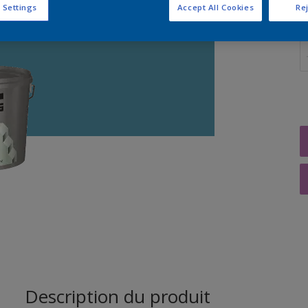
 Settings
Accept All Cookies
Rej
Q
Description du produit