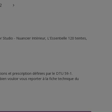
2
tudio - Nuancier Intérieur, L'Essentielle 120 teintes,
ons et prescription définies par le DTU 59-1.
bien vouloir vous reporter à la fiche technique du