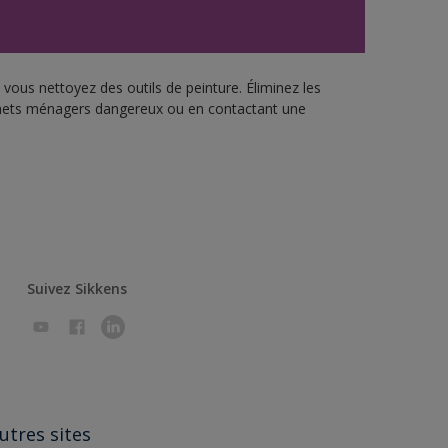
vous nettoyez des outils de peinture. Éliminez les
échets ménagers dangereux ou en contactant une
Suivez Sikkens
utres sites