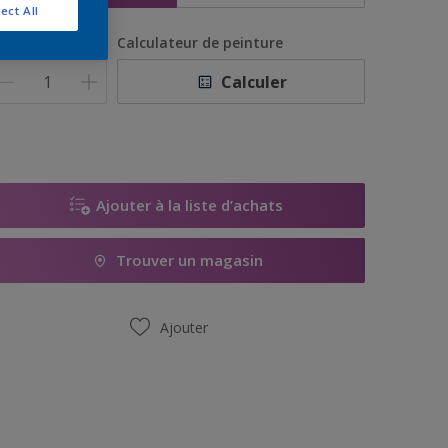
ect All
uantité
Calculateur de peinture
Calculer
Ajouter à la liste d’achats
Trouver un magasin
Ajouter