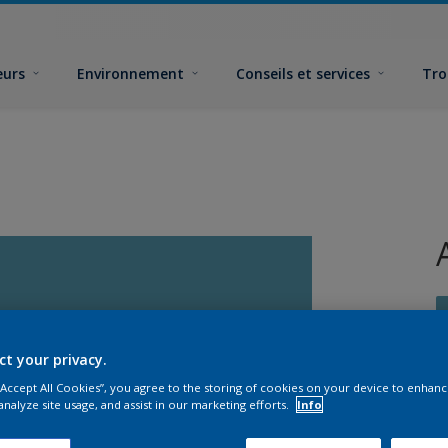
eurs
Environnement
Conseils et services
Tro
ct your privacy.
 “Accept All Cookies”, you agree to the storing of cookies on your device to enhanc
F
analyze site usage, and assist in our marketing efforts.
Info