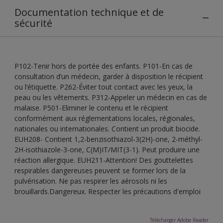
Documentation technique et de
sécurité
P102-Tenir hors de portée des enfants. P101-En cas de
consultation d’un médecin, garder à disposition le récipient
ou l’étiquette. P262-Éviter tout contact avec les yeux, la
peau ou les vêtements. P312-Appeler un médecin en cas de
malaise. P501-Eliminer le contenu et le récipient
conformément aux réglementations locales, régionales,
nationales ou internationales. Contient un produit biocide.
EUH208- Contient 1,2-benzisothiazol-3(2H)-one, 2-méthyl-
2H-isothiazole-3-one, C(M)IT/MIT(3-1). Peut produire une
réaction allergique. EUH211-Attention! Des gouttelettes
respirables dangereuses peuvent se former lors de la
pulvérisation. Ne pas respirer les aérosols ni les
brouillards.Dangereux. Respecter les précautions d'emploi
Télécharger Adobe Reader