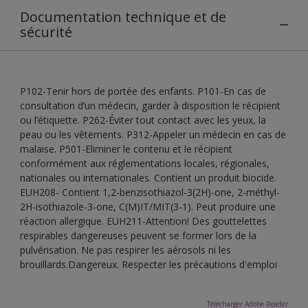
Documentation technique et de
sécurité
P102-Tenir hors de portée des enfants. P101-En cas de
consultation d’un médecin, garder à disposition le récipient
ou l’étiquette. P262-Éviter tout contact avec les yeux, la
peau ou les vêtements. P312-Appeler un médecin en cas de
malaise. P501-Eliminer le contenu et le récipient
conformément aux réglementations locales, régionales,
nationales ou internationales. Contient un produit biocide.
EUH208- Contient 1,2-benzisothiazol-3(2H)-one, 2-méthyl-
2H-isothiazole-3-one, C(M)IT/MIT(3-1). Peut produire une
réaction allergique. EUH211-Attention! Des gouttelettes
respirables dangereuses peuvent se former lors de la
pulvérisation. Ne pas respirer les aérosols ni les
brouillards.Dangereux. Respecter les précautions d'emploi
Télécharger Adobe Reader