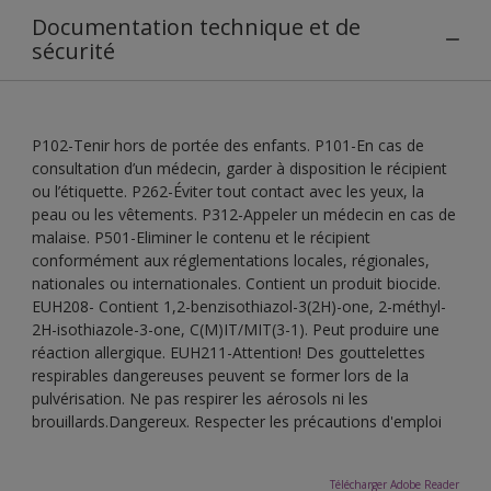
Documentation technique et de
sécurité
P102-Tenir hors de portée des enfants. P101-En cas de
consultation d’un médecin, garder à disposition le récipient
ou l’étiquette. P262-Éviter tout contact avec les yeux, la
peau ou les vêtements. P312-Appeler un médecin en cas de
malaise. P501-Eliminer le contenu et le récipient
conformément aux réglementations locales, régionales,
nationales ou internationales. Contient un produit biocide.
EUH208- Contient 1,2-benzisothiazol-3(2H)-one, 2-méthyl-
2H-isothiazole-3-one, C(M)IT/MIT(3-1). Peut produire une
réaction allergique. EUH211-Attention! Des gouttelettes
respirables dangereuses peuvent se former lors de la
pulvérisation. Ne pas respirer les aérosols ni les
brouillards.Dangereux. Respecter les précautions d'emploi
Télécharger Adobe Reader