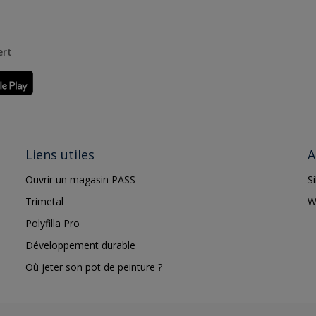
ert
Liens utiles
A
Ouvrir un magasin PASS
S
Trimetal
W
Polyfilla Pro
Développement durable
Où jeter son pot de peinture ?