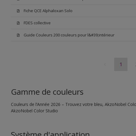
Fiche QCE Alphaloxan Solo
FDES collective
Guide Couleurs 200 couleurs pour l&#39;intérieur
1
Gamme de couleurs
Couleurs de l’Année 2026 – Trouvez votre bleu, AkzoNobel Color S
AkzoNobel Color Studio
Système d'application