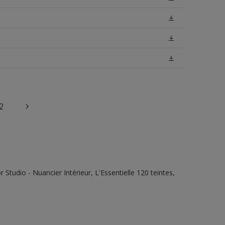
2
tudio - Nuancier Intérieur, L'Essentielle 120 teintes,