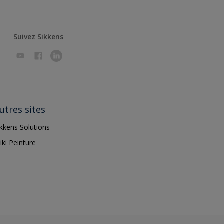
Suivez Sikkens
utres sites
ikkens Solutions
iki Peinture