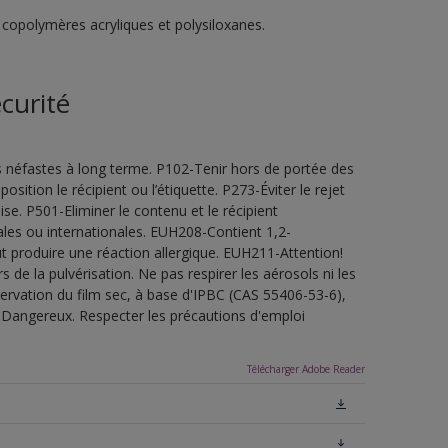
copolymères acryliques et polysiloxanes.
curité
s néfastes à long terme. P102-Tenir hors de portée des
sition le récipient ou l’étiquette. P273-Éviter le rejet
e. P501-Eliminer le contenu et le récipient
les ou internationales. EUH208-Contient 1,2-
t produire une réaction allergique. EUH211-Attention!
de la pulvérisation. Ne pas respirer les aérosols ni les
servation du film sec, à base d'IPBC (CAS 55406-53-6),
.Dangereux. Respecter les précautions d'emploi
Télécharger Adobe Reader