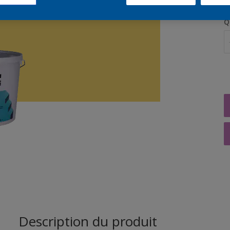
Q
Description du produit