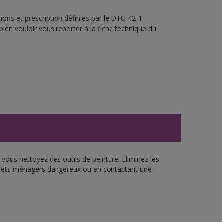
ons et prescription définies par le DTU 42-1.
bien vouloir vous reporter à la fiche technique du
vous nettoyez des outils de peinture. Éliminez les
échets ménagers dangereux ou en contactant une