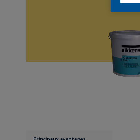
Principaux avantages