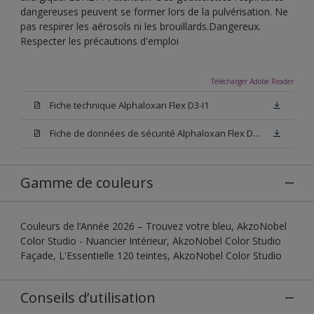
dangereuses peuvent se former lors de la pulvérisation. Ne
pas respirer les aérosols ni les brouillards.Dangereux.
Respecter les précautions d'emploi
Télécharger Adobe Reader
Fiche technique Alphaloxan Flex D3-I1
Fiche de données de sécurité Alphaloxan Flex D3-I1
Gamme de couleurs
Couleurs de l’Année 2026 – Trouvez votre bleu, AkzoNobel
Color Studio - Nuancier Intérieur, AkzoNobel Color Studio
Façade, L'Essentielle 120 teintes, AkzoNobel Color Studio
Conseils d’utilisation