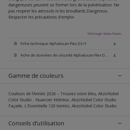
dangereuses peuvent se former lors de la pulvérisation. Ne
pas respirer les aérosols ni les brouillards.Dangereux.
Respecter les précautions d'emploi
Télécharger Adobe Reader
Fiche technique Alphaloxan Flex D3-I1
Fiche de données de sécurité Alphaloxan Flex D3-I1
Gamme de couleurs
Couleurs de l’Année 2026 – Trouvez votre bleu, AkzoNobel
Color Studio - Nuancier Intérieur, AkzoNobel Color Studio
Façade, L'Essentielle 120 teintes, AkzoNobel Color Studio
Conseils d’utilisation