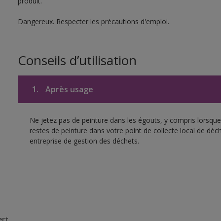
produit.
Dangereux. Respecter les précautions d'emploi.
Conseils d’utilisation
1.
Après usage
Ne jetez pas de peinture dans les égouts, y compris lorsque 
restes de peinture dans votre point de collecte local de d
entreprise de gestion des déchets.
ert