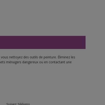
vous nettoyez des outils de peinture. Éliminez les
échets ménagers dangereux ou en contactant une
Suivez Sikkens