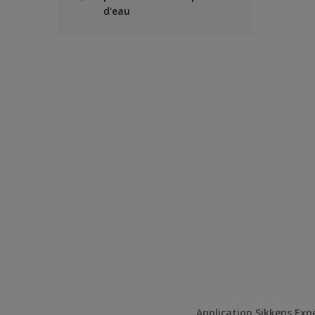
d'eau
Application Sikkens Exp