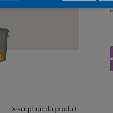
Q
Description du produit