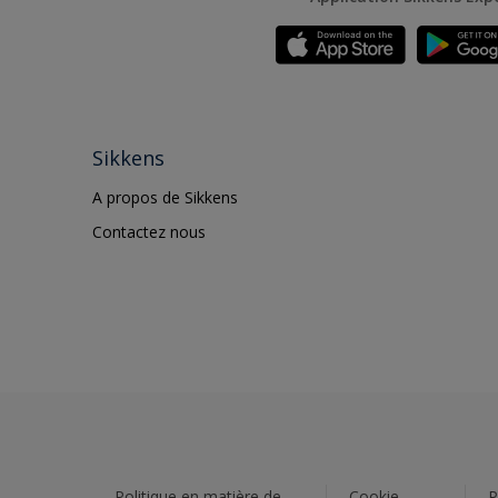
Sikkens
A propos de Sikkens
Contactez nous
Politique en matière de
Cookie
P