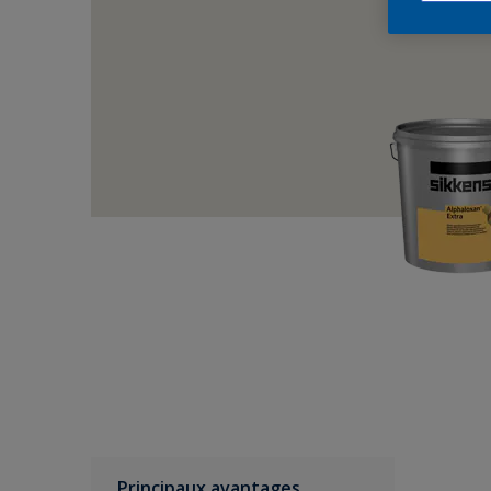
Principaux avantages