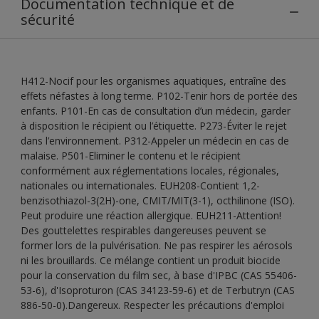
Documentation technique et de
sécurité
H412-Nocif pour les organismes aquatiques, entraîne des
effets néfastes à long terme. P102-Tenir hors de portée des
enfants. P101-En cas de consultation d’un médecin, garder
à disposition le récipient ou l’étiquette. P273-Éviter le rejet
dans l’environnement. P312-Appeler un médecin en cas de
malaise. P501-Eliminer le contenu et le récipient
conformément aux réglementations locales, régionales,
nationales ou internationales. EUH208-Contient 1,2-
benzisothiazol-3(2H)-one, CMIT/MIT(3-1), octhilinone (ISO).
Peut produire une réaction allergique. EUH211-Attention!
Des gouttelettes respirables dangereuses peuvent se
former lors de la pulvérisation. Ne pas respirer les aérosols
ni les brouillards. Ce mélange contient un produit biocide
pour la conservation du film sec, à base d'IPBC (CAS 55406-
53-6), d'Isoproturon (CAS 34123-59-6) et de Terbutryn (CAS
886-50-0).Dangereux. Respecter les précautions d'emploi