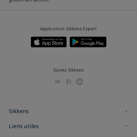
Application Sikkens Expert
Suivez Sikkens
Sikkens
A propos de Sikkens
Liens utiles
Contactez nous