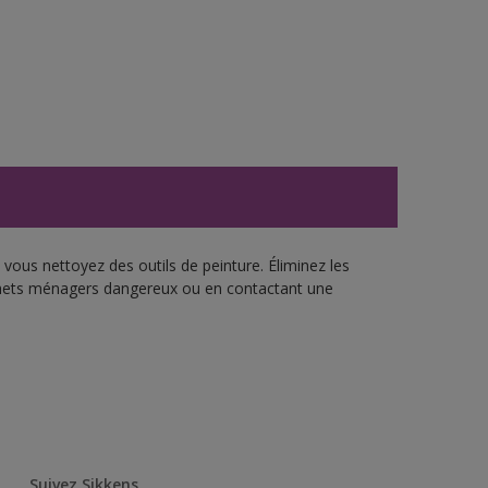
vous nettoyez des outils de peinture. Éliminez les
échets ménagers dangereux ou en contactant une
Suivez Sikkens