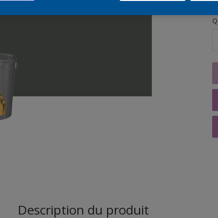
Q
Description du produit