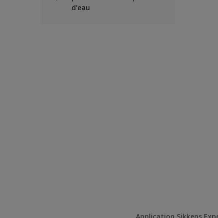
d'eau
Application Sikkens Exp