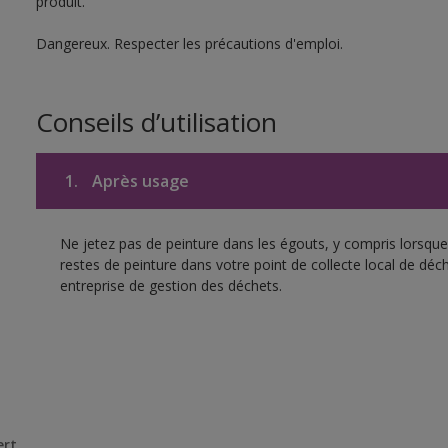
produit.
Dangereux. Respecter les précautions d'emploi.
Conseils d’utilisation
1.
Après usage
Ne jetez pas de peinture dans les égouts, y compris lorsque 
restes de peinture dans votre point de collecte local de d
entreprise de gestion des déchets.
ert