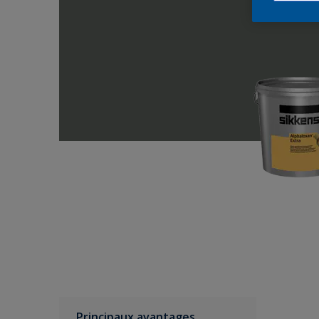
Principaux avantages