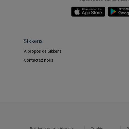
Sikkens
A propos de Sikkens
Contactez nous
Politique en matière de
Cookie
P