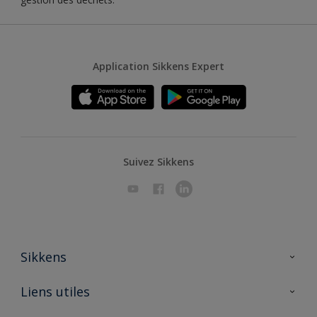
Application Sikkens Expert
Suivez Sikkens
Sikkens
A propos de Sikkens
Liens utiles
Contactez nous