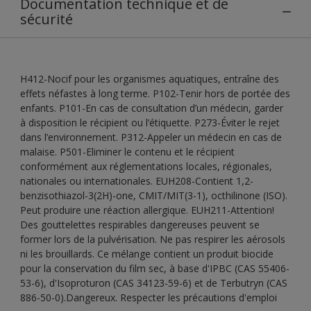
Documentation technique et de
sécurité
H412-Nocif pour les organismes aquatiques, entraîne des
effets néfastes à long terme. P102-Tenir hors de portée des
enfants. P101-En cas de consultation d’un médecin, garder
à disposition le récipient ou l’étiquette. P273-Éviter le rejet
dans l’environnement. P312-Appeler un médecin en cas de
malaise. P501-Eliminer le contenu et le récipient
conformément aux réglementations locales, régionales,
nationales ou internationales. EUH208-Contient 1,2-
benzisothiazol-3(2H)-one, CMIT/MIT(3-1), octhilinone (ISO).
Peut produire une réaction allergique. EUH211-Attention!
Des gouttelettes respirables dangereuses peuvent se
former lors de la pulvérisation. Ne pas respirer les aérosols
ni les brouillards. Ce mélange contient un produit biocide
pour la conservation du film sec, à base d'IPBC (CAS 55406-
53-6), d'Isoproturon (CAS 34123-59-6) et de Terbutryn (CAS
886-50-0).Dangereux. Respecter les précautions d'emploi