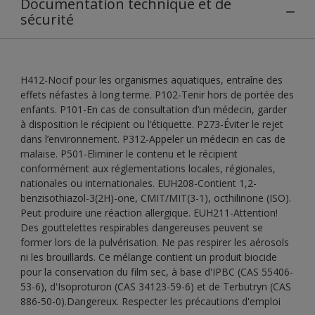
Documentation technique et de
sécurité
H412-Nocif pour les organismes aquatiques, entraîne des
effets néfastes à long terme. P102-Tenir hors de portée des
enfants. P101-En cas de consultation d’un médecin, garder
à disposition le récipient ou l’étiquette. P273-Éviter le rejet
dans l’environnement. P312-Appeler un médecin en cas de
malaise. P501-Eliminer le contenu et le récipient
conformément aux réglementations locales, régionales,
nationales ou internationales. EUH208-Contient 1,2-
benzisothiazol-3(2H)-one, CMIT/MIT(3-1), octhilinone (ISO).
Peut produire une réaction allergique. EUH211-Attention!
Des gouttelettes respirables dangereuses peuvent se
former lors de la pulvérisation. Ne pas respirer les aérosols
ni les brouillards. Ce mélange contient un produit biocide
pour la conservation du film sec, à base d'IPBC (CAS 55406-
53-6), d'Isoproturon (CAS 34123-59-6) et de Terbutryn (CAS
886-50-0).Dangereux. Respecter les précautions d'emploi