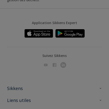
Application Sikkens Expert
Suivez Sikkens
Sikkens
A propos de Sikkens
Liens utiles
Contactez nous