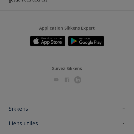
Application Sikkens Expert
Suivez Sikkens
Sikkens
A propos de Sikkens
Liens utiles
Contactez nous