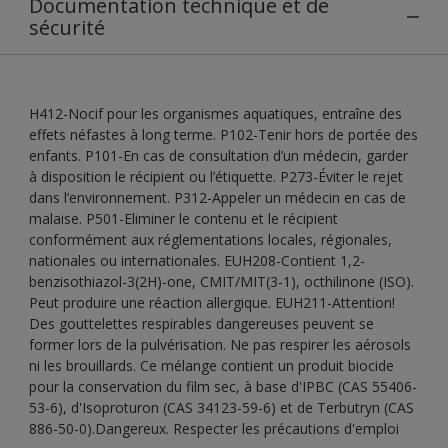
Documentation technique et de
sécurité
H412-Nocif pour les organismes aquatiques, entraîne des
effets néfastes à long terme. P102-Tenir hors de portée des
enfants. P101-En cas de consultation d’un médecin, garder
à disposition le récipient ou l’étiquette. P273-Éviter le rejet
dans l’environnement. P312-Appeler un médecin en cas de
malaise. P501-Eliminer le contenu et le récipient
conformément aux réglementations locales, régionales,
nationales ou internationales. EUH208-Contient 1,2-
benzisothiazol-3(2H)-one, CMIT/MIT(3-1), octhilinone (ISO).
Peut produire une réaction allergique. EUH211-Attention!
Des gouttelettes respirables dangereuses peuvent se
former lors de la pulvérisation. Ne pas respirer les aérosols
ni les brouillards. Ce mélange contient un produit biocide
pour la conservation du film sec, à base d'IPBC (CAS 55406-
53-6), d'Isoproturon (CAS 34123-59-6) et de Terbutryn (CAS
886-50-0).Dangereux. Respecter les précautions d'emploi