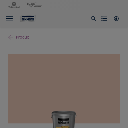
Produit