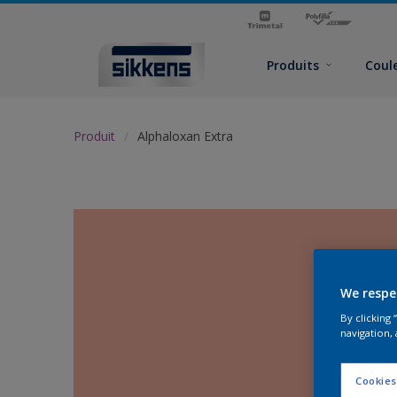
Produits
Coul
Produit
Alphaloxan Extra
We respe
By clicking
navigation, 
Cookies