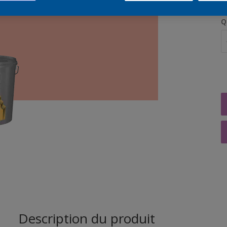
Q
Description du produit