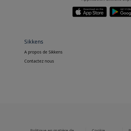
Sikkens
A propos de Sikkens
Contactez nous
Politique en matière de
Cookie
P