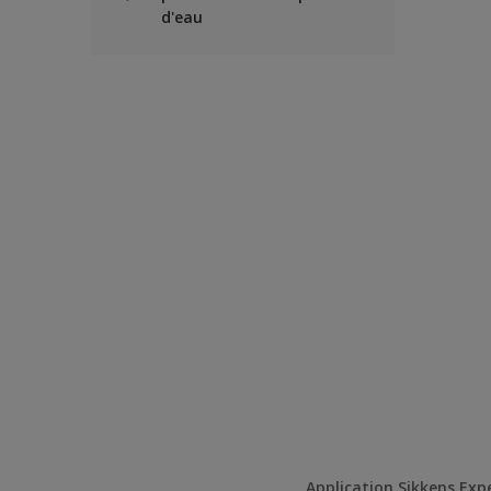
d'eau
Application Sikkens Exp