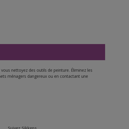
vous nettoyez des outils de peinture. Éliminez les
échets ménagers dangereux ou en contactant une
Suivez Sikkens