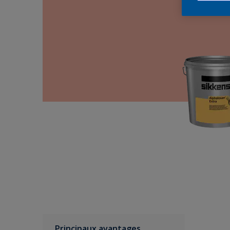
Principaux avantages