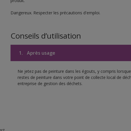
produit.
Dangereux. Respecter les précautions d'emploi.
Conseils d’utilisation
1.
Après usage
Ne jetez pas de peinture dans les égouts, y compris lorsque 
restes de peinture dans votre point de collecte local de d
entreprise de gestion des déchets.
ert