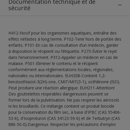
Documentation technique et de
sécurité
H412-Nocif pour les organismes aquatiques, entraîne des
effets néfastes à long terme. P102-Tenir hors de portée des
enfants. P101-En cas de consultation d’un médecin, garder
à disposition le récipient ou l’étiquette. P273-Éviter le rejet
dans l’environnement. P312-Appeler un médecin en cas de
malaise. P501-Eliminer le contenu et le récipient
conformément aux réglementations locales, régionales,
nationales ou internationales. EUH208-Contient 1,2-
benzisothiazol-3(2H)-one, CMIT/MIT(3-1), octhilinone (ISO).
Peut produire une réaction allergique. EUH211-Attention!
Des gouttelettes respirables dangereuses peuvent se
former lors de la pulvérisation. Ne pas respirer les aérosols
ni les brouillards. Ce mélange contient un produit biocide
pour la conservation du film sec, à base d'IPBC (CAS 55406-
53-6), d'Isoproturon (CAS 34123-59-6) et de Terbutryn (CAS
886-50-0).Dangereux. Respecter les précautions d'emploi