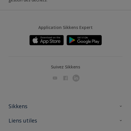
Application Sikkens Expert
Suivez Sikkens
Sikkens
A propos de Sikkens
Liens utiles
Contactez nous