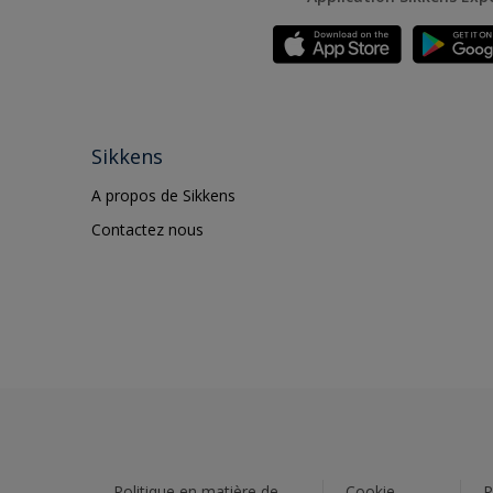
Sikkens
A propos de Sikkens
Contactez nous
Politique en matière de
Cookie
P