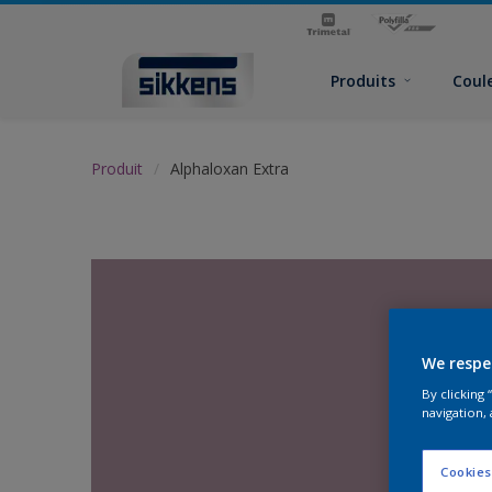
Produits
Coul
Produit
Alphaloxan Extra
We respe
By clicking
navigation, 
Cookies