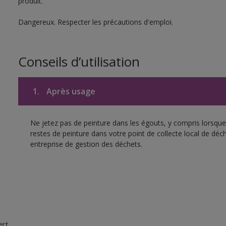
produit.
Dangereux. Respecter les précautions d'emploi.
Conseils d’utilisation
1.
Après usage
Ne jetez pas de peinture dans les égouts, y compris lorsque 
restes de peinture dans votre point de collecte local de d
entreprise de gestion des déchets.
ert