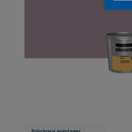
Principaux avantages