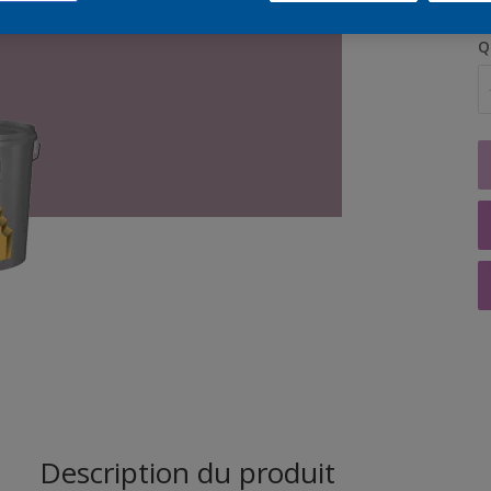
Q
Description du produit