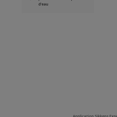
d'eau
Application Sikkens Exp