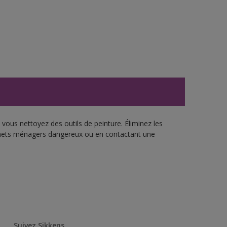
vous nettoyez des outils de peinture. Éliminez les
échets ménagers dangereux ou en contactant une
Suivez Sikkens