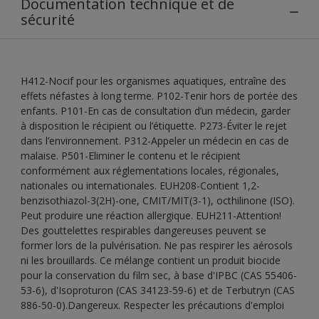
Documentation technique et de
sécurité
H412-Nocif pour les organismes aquatiques, entraîne des
effets néfastes à long terme. P102-Tenir hors de portée des
enfants. P101-En cas de consultation d’un médecin, garder
à disposition le récipient ou l’étiquette. P273-Éviter le rejet
dans l’environnement. P312-Appeler un médecin en cas de
malaise. P501-Eliminer le contenu et le récipient
conformément aux réglementations locales, régionales,
nationales ou internationales. EUH208-Contient 1,2-
benzisothiazol-3(2H)-one, CMIT/MIT(3-1), octhilinone (ISO).
Peut produire une réaction allergique. EUH211-Attention!
Des gouttelettes respirables dangereuses peuvent se
former lors de la pulvérisation. Ne pas respirer les aérosols
ni les brouillards. Ce mélange contient un produit biocide
pour la conservation du film sec, à base d'IPBC (CAS 55406-
53-6), d'Isoproturon (CAS 34123-59-6) et de Terbutryn (CAS
886-50-0).Dangereux. Respecter les précautions d'emploi