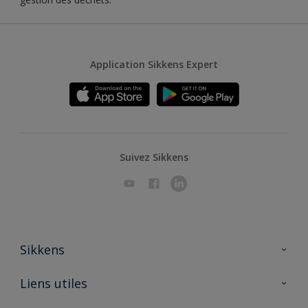
Application Sikkens Expert
Suivez Sikkens
Sikkens
A propos de Sikkens
Liens utiles
Contactez nous