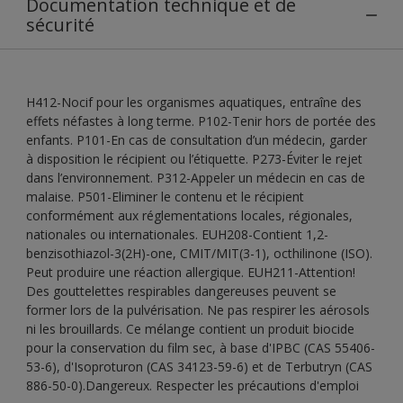
Documentation technique et de
sécurité
H412-Nocif pour les organismes aquatiques, entraîne des
effets néfastes à long terme. P102-Tenir hors de portée des
enfants. P101-En cas de consultation d’un médecin, garder
à disposition le récipient ou l’étiquette. P273-Éviter le rejet
dans l’environnement. P312-Appeler un médecin en cas de
malaise. P501-Eliminer le contenu et le récipient
conformément aux réglementations locales, régionales,
nationales ou internationales. EUH208-Contient 1,2-
benzisothiazol-3(2H)-one, CMIT/MIT(3-1), octhilinone (ISO).
Peut produire une réaction allergique. EUH211-Attention!
Des gouttelettes respirables dangereuses peuvent se
former lors de la pulvérisation. Ne pas respirer les aérosols
ni les brouillards. Ce mélange contient un produit biocide
pour la conservation du film sec, à base d'IPBC (CAS 55406-
53-6), d'Isoproturon (CAS 34123-59-6) et de Terbutryn (CAS
886-50-0).Dangereux. Respecter les précautions d'emploi