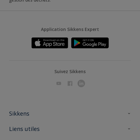
Application Sikkens Expert
Suivez Sikkens
Sikkens
A propos de Sikkens
Liens utiles
Contactez nous