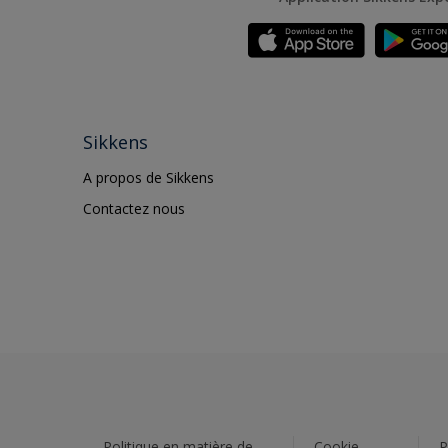
Sikkens
A propos de Sikkens
Contactez nous
Politique en matière de
Cookie
P