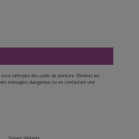
vous nettoyez des outils de peinture. Éliminez les
échets ménagers dangereux ou en contactant une
Suivez Sikkens