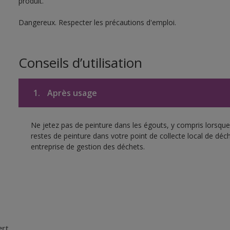
produit.
Dangereux. Respecter les précautions d'emploi.
Conseils d’utilisation
1.
Après usage
Ne jetez pas de peinture dans les égouts, y compris lorsque 
restes de peinture dans votre point de collecte local de d
entreprise de gestion des déchets.
ert