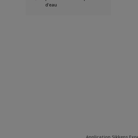
d'eau
Application Sikkens Exp