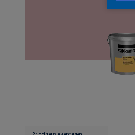
Principaux avantages