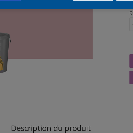
Q
Description du produit