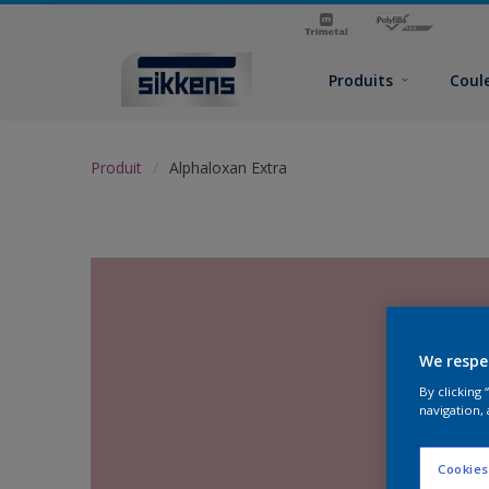
Produits
Coul
Produit
Alphaloxan Extra
We respe
By clicking
navigation, 
Cookies