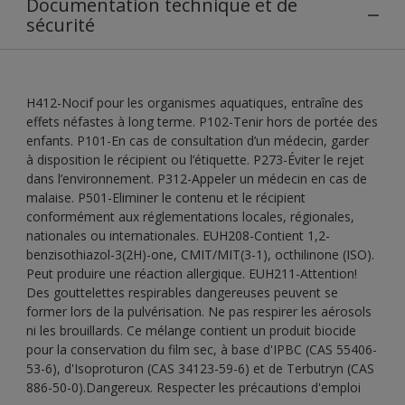
Documentation technique et de
sécurité
H412-Nocif pour les organismes aquatiques, entraîne des
effets néfastes à long terme. P102-Tenir hors de portée des
enfants. P101-En cas de consultation d’un médecin, garder
à disposition le récipient ou l’étiquette. P273-Éviter le rejet
dans l’environnement. P312-Appeler un médecin en cas de
malaise. P501-Eliminer le contenu et le récipient
conformément aux réglementations locales, régionales,
nationales ou internationales. EUH208-Contient 1,2-
benzisothiazol-3(2H)-one, CMIT/MIT(3-1), octhilinone (ISO).
Peut produire une réaction allergique. EUH211-Attention!
Des gouttelettes respirables dangereuses peuvent se
former lors de la pulvérisation. Ne pas respirer les aérosols
ni les brouillards. Ce mélange contient un produit biocide
pour la conservation du film sec, à base d'IPBC (CAS 55406-
53-6), d'Isoproturon (CAS 34123-59-6) et de Terbutryn (CAS
886-50-0).Dangereux. Respecter les précautions d'emploi