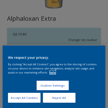
Alphaloxan Extra
Q6.10.80
Changer de couleur
Format
We respect your privacy.
5L
15L
By clicking “Accept All Cookies”, you agree to the storing of cookies
on your device to enhance site navigation, analyze site usage, and
assist in our marketing efforts.
Info
Quantité
Calculateur de peinture
Calculer
Cookies Settings
Accept All Cookies
Reject All