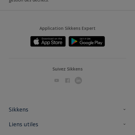
Application Sikkens Expert
Suivez Sikkens
Sikkens
A propos de Sikkens
Liens utiles
Contactez nous