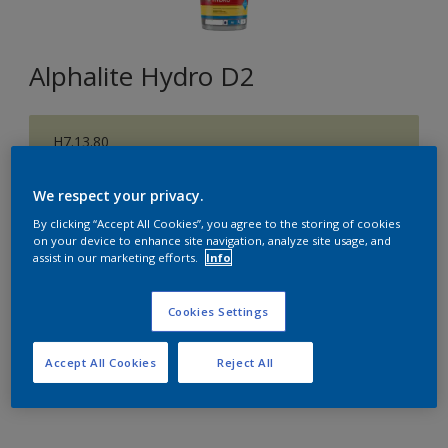
Alphalite Hydro D2
H7.13.80
Changer de couleur
We respect your privacy.
Format
By clicking “Accept All Cookies”, you agree to the storing of cookies
on your device to enhance site navigation, analyze site usage, and
1 L
5 L
15 L
assist in our marketing efforts.
Info
Quantité
Cookies Settings
Accept All Cookies
Reject All