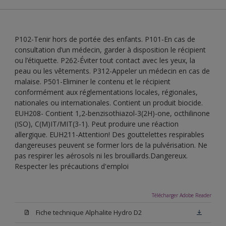
P102-Tenir hors de portée des enfants. P101-En cas de
consultation d’un médecin, garder à disposition le récipient
ou l’étiquette. P262-Éviter tout contact avec les yeux, la
peau ou les vêtements. P312-Appeler un médecin en cas de
malaise. P501-Eliminer le contenu et le récipient
conformément aux réglementations locales, régionales,
nationales ou internationales. Contient un produit biocide.
EUH208- Contient 1,2-benzisothiazol-3(2H)-one, octhilinone
(ISO), C(M)IT/MIT(3-1). Peut produire une réaction
allergique. EUH211-Attention! Des gouttelettes respirables
dangereuses peuvent se former lors de la pulvérisation. Ne
pas respirer les aérosols ni les brouillards.Dangereux.
Respecter les précautions d'emploi
Télécharger Adobe Reader
Fiche technique Alphalite Hydro D2