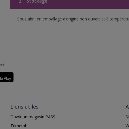
2.
Stockage
Sous abri, en emballage d’origine non ouvert et à températu
ert
Liens utiles
A
Ouvrir un magasin PASS
S
Trimetal
W