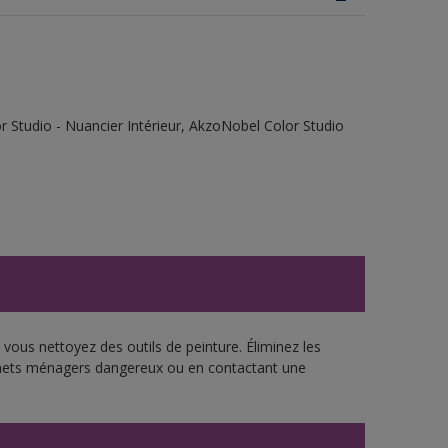
 Studio - Nuancier Intérieur, AkzoNobel Color Studio
vous nettoyez des outils de peinture. Éliminez les
échets ménagers dangereux ou en contactant une