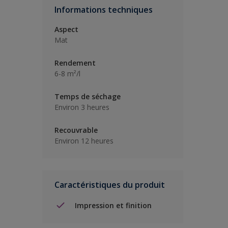
Informations techniques
Aspect
Mat
Rendement
6-8 m²/l
Temps de séchage
Environ 3 heures
Recouvrable
Environ 12 heures
Caractéristiques du produit
Impression et finition