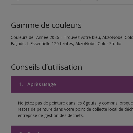
Gamme de couleurs
Couleurs de l’Année 2026 – Trouvez votre bleu, AkzoNobel Color
Façade, L'Essentielle 120 teintes, AkzoNobel Color Studio
Conseils d’utilisation
1.
Après usage
Ne jetez pas de peinture dans les égouts, y compris lorsque 
restes de peinture dans votre point de collecte local de d
entreprise de gestion des déchets.