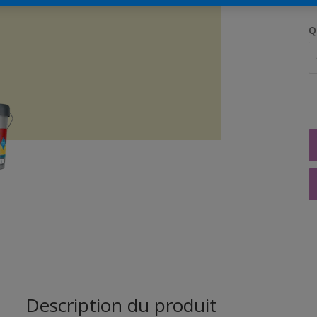
Q
Description du produit