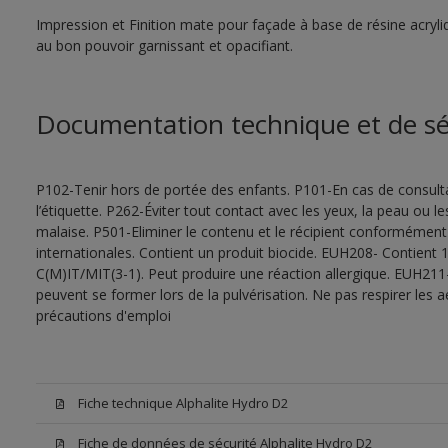
Impression et Finition mate pour façade à base de résine acry
au bon pouvoir garnissant et opacifiant.
Documentation technique et de sé
P102-Tenir hors de portée des enfants. P101-En cas de consultat
l’étiquette. P262-Éviter tout contact avec les yeux, la peau ou
malaise. P501-Eliminer le contenu et le récipient conformément
internationales. Contient un produit biocide. EUH208- Contient 1
C(M)IT/MIT(3-1). Peut produire une réaction allergique. EUH211
peuvent se former lors de la pulvérisation. Ne pas respirer les a
précautions d'emploi
Fiche technique Alphalite Hydro D2
Fiche de données de sécurité Alphalite Hydro D2