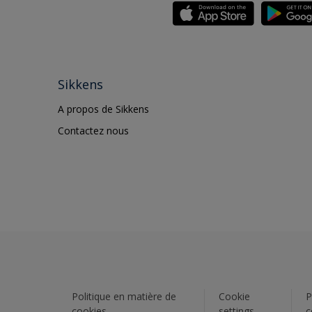
Sikkens
A propos de Sikkens
Contactez nous
Politique en matière de
Cookie
P
cookies
settings
c