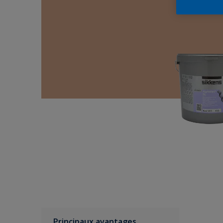
Principaux avantages