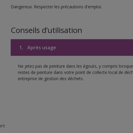
Dangereux. Respecter les précautions d'emploi.
Conseils d’utilisation
1.
Après usage
Ne jetez pas de peinture dans les égouts, y compris lorsque 
restes de peinture dans votre point de collecte local de d
entreprise de gestion des déchets.
ert