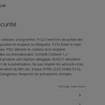
ite®
curité
s néfastes à long terme. P102-Tenir hors de portée des
sition le récipient ou l’étiquette. P273-Éviter le rejet
e. P501-Eliminer le contenu et le récipient
les ou internationales. EUH208-Contient 1,2-
t produire une réaction allergique. EUH211-Attention!
de la pulvérisation. Ne pas respirer les aérosols ni les
servation du film sec, à base d'IPBC (CAS 55406-53-6),
.Dangereux. Respecter les précautions d'emploi
Télécharger Adobe Reader