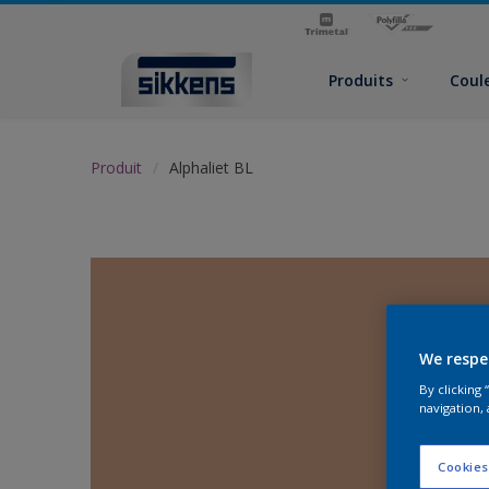
Produits
Coul
Produit
Alphaliet BL
We respe
By clicking
navigation, 
Cookies