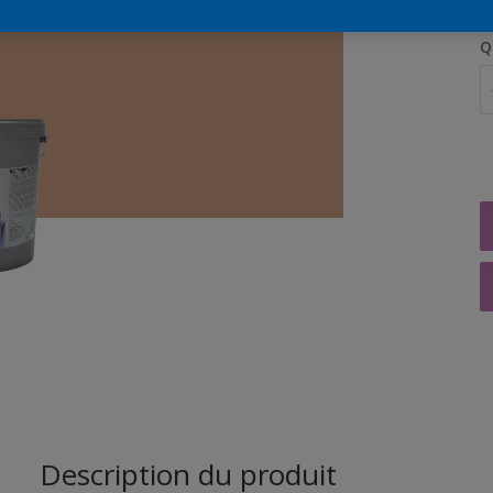
Q
Description du produit