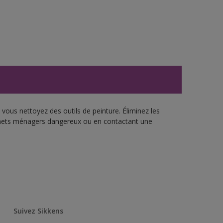
vous nettoyez des outils de peinture. Éliminez les
échets ménagers dangereux ou en contactant une
Suivez Sikkens